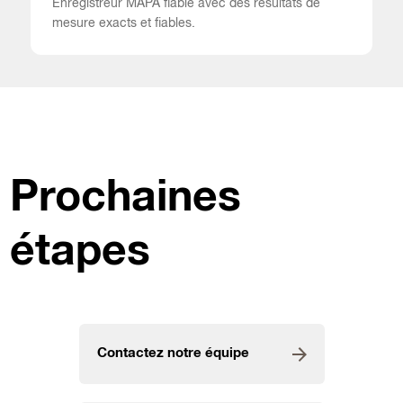
Enregistreur MAPA fiable avec des résultats de
mesure exacts et fiables.
Prochaines
étapes
Contactez notre équipe